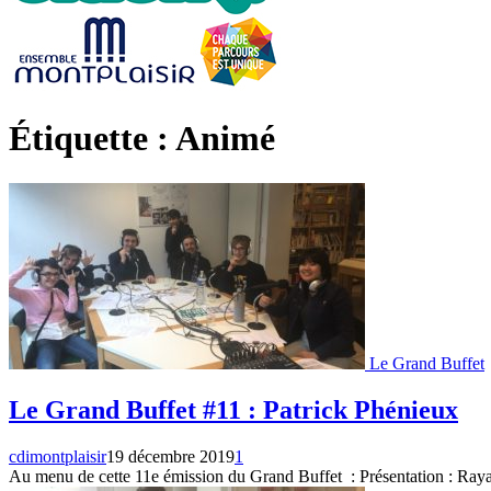
Étiquette : Animé
Le Grand Buffet
Le Grand Buffet #11 : Patrick Phénieux
cdimontplaisir
19 décembre 2019
1
Au menu de cette 11e émission du Grand Buffet : Présentation : Ra