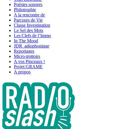
Poésies sonores
Philotrophie
A la rencontre de
Parcours de Vie
Classe Investigation
Le Sel des Mots
Les Clefs de l’Immo
In The Mood
JDR_adiophonique
Reportages
Micro-trottoirs
A vos Pinceaux !
Projet GRAME
A propos