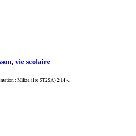
son, vie scolaire
tation : Miliza (1re ST2SA) 2:14 -...