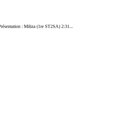
résentation : Miliza (1re ST2SA) 2:31...