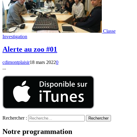
Classe
Investigation
Alerte au zoo #01
cdimontplaisir
18 mars 2022
0
...
Rechercher :
Notre programmation