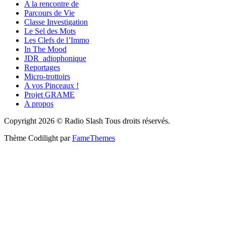
A la rencontre de
Parcours de Vie
Classe Investigation
Le Sel des Mots
Les Clefs de l’Immo
In The Mood
JDR_adiophonique
Reportages
Micro-trottoirs
A vos Pinceaux !
Projet GRAME
A propos
Copyright 2026 © Radio Slash Tous droits réservés.
Thème Codilight par
FameThemes