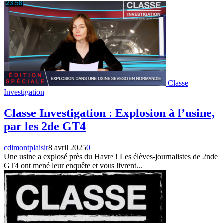
Classe
Investigation
Classe Investigation : Explosion à l’usine,
par les 2de GT4
cdimontplaisir
8 avril 2025
0
Une usine a explosé près du Havre ! Les élèves-journalistes de 2nde
GT4 ont mené leur enquête et vous livrent...