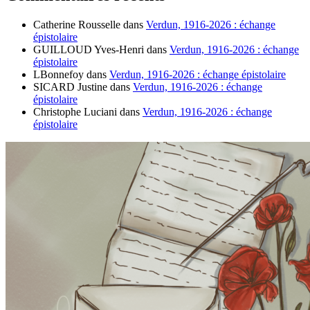
Catherine Rousselle
dans
Verdun, 1916-2026 : échange
épistolaire
GUILLOUD Yves-Henri
dans
Verdun, 1916-2026 : échange
épistolaire
LBonnefoy
dans
Verdun, 1916-2026 : échange épistolaire
SICARD Justine
dans
Verdun, 1916-2026 : échange
épistolaire
Christophe Luciani
dans
Verdun, 1916-2026 : échange
épistolaire