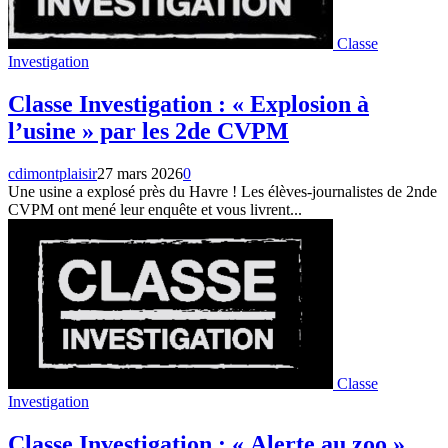
Classe
Investigation
Classe Investigation : « Explosion à
l’usine » par les 2de CVPM
cdimontplaisir
27 mars 2026
0
Une usine a explosé près du Havre ! Les élèves-journalistes de 2nde
CVPM ont mené leur enquête et vous livrent...
Classe
Investigation
Classe Investigation : « Alerte au zoo »