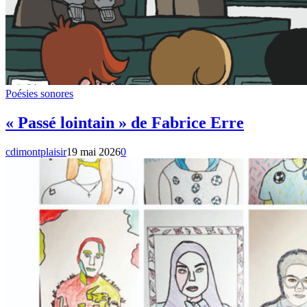
Poésies sonores
« Passé lointain » de Fabrice Erre
cdimontplaisir
19 mai 2026
0