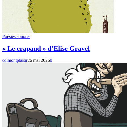
Poésies sonores
« Le crapaud » d’Elise Gravel
cdimontplaisir
26 mai 2026
0