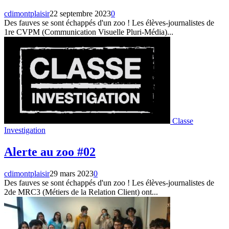
cdimontplaisir
22 septembre 2023
0
Des fauves se sont échappés d'un zoo ! Les élèves-journalistes de
1re CVPM (Communication Visuelle Pluri-Média)...
Classe
Investigation
Alerte au zoo #02
cdimontplaisir
29 mars 2023
0
Des fauves se sont échappés d'un zoo ! Les élèves-journalistes de
2de MRC3 (Métiers de la Relation Client) ont...