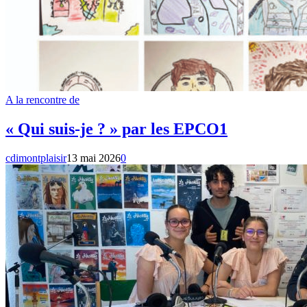
A la rencontre de
« Qui suis-je ? » par les EPCO1
cdimontplaisir
13 mai 2026
0