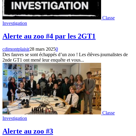
Classe
Investigation
Alerte au zoo #4 par les 2GT1
cdimontplaisir
28 mars 2025
0
Des fauves se sont échappés d’un zoo ! Les élèves-journalistes de
2nde GT1 ont mené leur enquête et vous...
Classe
Investigation
Alerte au zoo #3