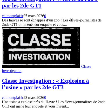
par les 2de GT1
cdimontplaisir
25 mars 2026
0
Des fauves se sont échappés d’un zoo ! Les élèves-journalistes de
2nde GT1 ont mené leur enquête et vous...
Classe
Investigation
Classe Investigation : « Explosion à
l’usine » par les 2de GT3
cdimontplaisir
23 mars 2026
0
Une usine a explosé près du Havre ! Les élèves-journalistes de 2nde
GT3 ont mené leur enquête et vous livrent...