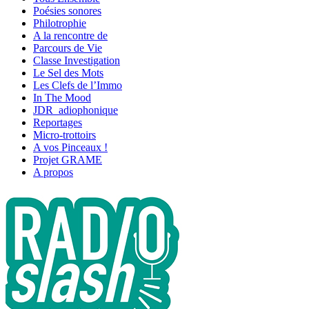
Poésies sonores
Philotrophie
A la rencontre de
Parcours de Vie
Classe Investigation
Le Sel des Mots
Les Clefs de l’Immo
In The Mood
JDR_adiophonique
Reportages
Micro-trottoirs
A vos Pinceaux !
Projet GRAME
A propos