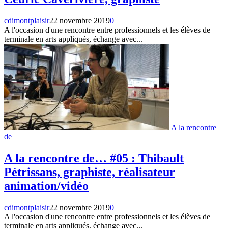
cdimontplaisir
22 novembre 2019
0
A l'occasion d'une rencontre entre professionnels et les élèves de
terminale en arts appliqués, échange avec...
A la rencontre
de
A la rencontre de… #05 : Thibault
Pétrissans, graphiste, réalisateur
animation/vidéo
cdimontplaisir
22 novembre 2019
0
A l'occasion d'une rencontre entre professionnels et les élèves de
terminale en arts appliqués, échange avec...