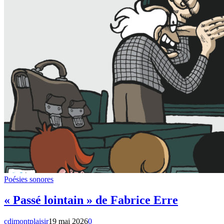
Poésies sonores
« Passé lointain » de Fabrice Erre
cdimontplaisir
19 mai 2026
0