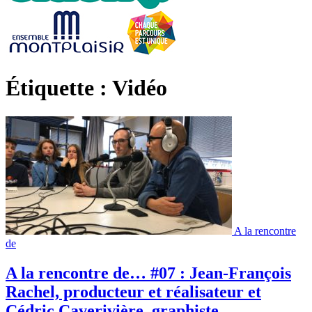
Étiquette : Vidéo
A la rencontre
de
A la rencontre de… #07 : Jean-François
Rachel, producteur et réalisateur et
Cédric Caverivière, graphiste