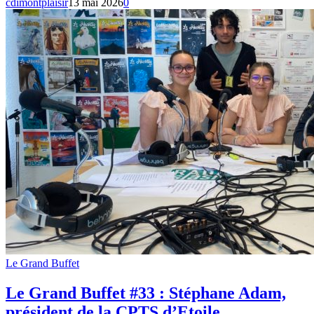
cdimontplaisir
13 mai 2026
0
Le Grand Buffet
Le Grand Buffet #33 : Stéphane Adam,
président de la CPTS d’Etoile