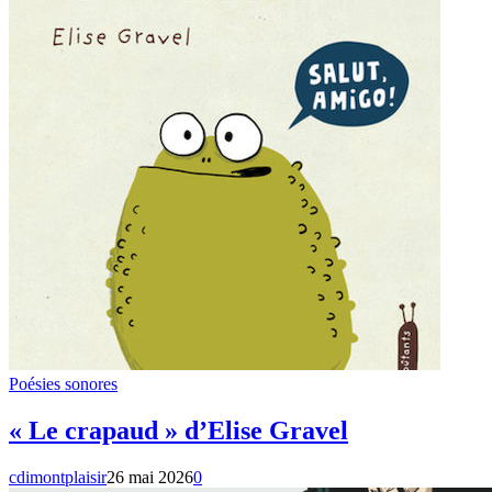
Poésies sonores
« Le crapaud » d’Elise Gravel
cdimontplaisir
26 mai 2026
0