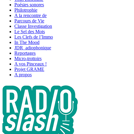
Poésies sonores
Philotrophie
A la rencontre de
Parcours de Vie
Classe Investigation
Le Sel des Mots
Les Clefs de l’Immo
In The Mood
JDR_adiophonique
Reportages
Micro-trottoirs
A vos Pinceaux !
Projet GRAME
A propos