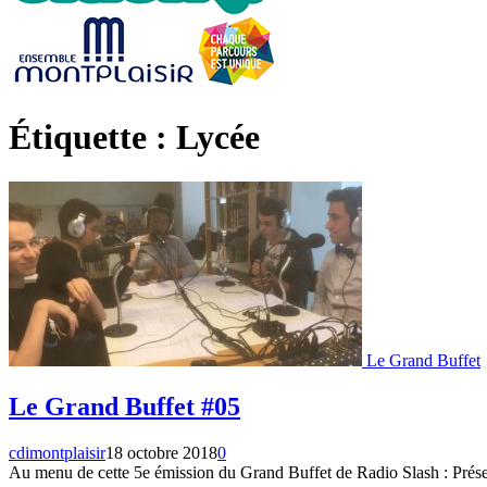
Étiquette : Lycée
Le Grand Buffet
Le Grand Buffet #05
cdimontplaisir
18 octobre 2018
0
Au menu de cette 5e émission du Grand Buffet de Radio Slash : Présen