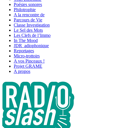
Poésies sonores
Philotrophie
A la rencontre de
Parcours de Vie
Classe Investigation
Le Sel des Mots
Les Clefs de l’Immo
In The Mood
JDR_adiophonique
Reportages
Micro-trottoirs
A vos Pinceaux !
Projet GRAME
A propos