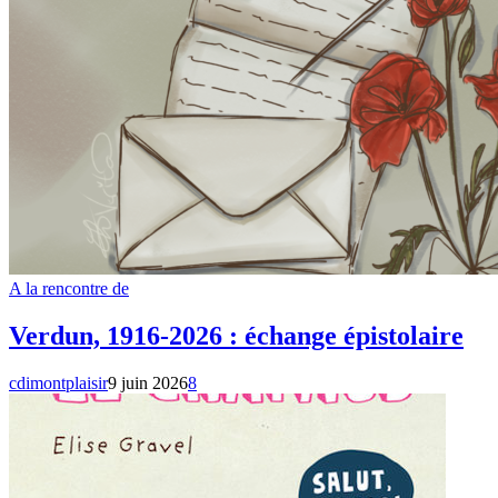
A la rencontre de
Verdun, 1916-2026 : échange épistolaire
cdimontplaisir
9 juin 2026
8