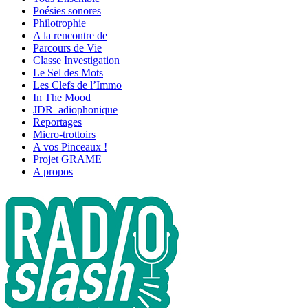
Poésies sonores
Philotrophie
A la rencontre de
Parcours de Vie
Classe Investigation
Le Sel des Mots
Les Clefs de l’Immo
In The Mood
JDR_adiophonique
Reportages
Micro-trottoirs
A vos Pinceaux !
Projet GRAME
A propos