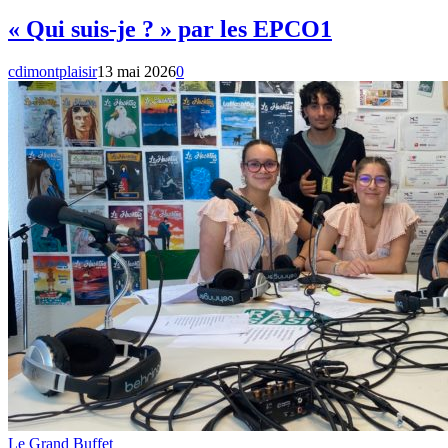
« Qui suis-je ? » par les EPCO1
cdimontplaisir
13 mai 2026
0
Le Grand Buffet