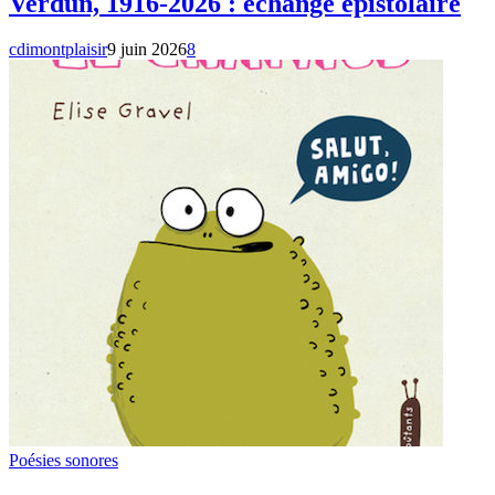
Verdun, 1916-2026 : échange épistolaire
cdimontplaisir
9 juin 2026
8
Poésies sonores