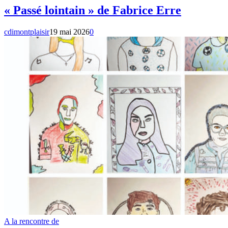
« Passé lointain » de Fabrice Erre
cdimontplaisir
19 mai 2026
0
A la rencontre de