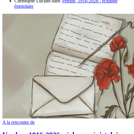
Christophe Luciani
dans
Verdun, 1916-2026 : échange
épistolaire
A la rencontre de