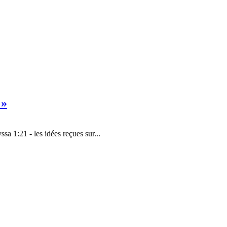
 »
ssa 1:21 - les idées reçues sur...