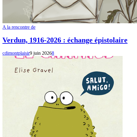
A la rencontre de
Verdun, 1916-2026 : échange épistolaire
cdimontplaisir
9 juin 2026
8