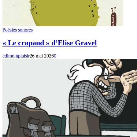
Poésies sonores
« Le crapaud » d’Elise Gravel
cdimontplaisir
26 mai 2026
0