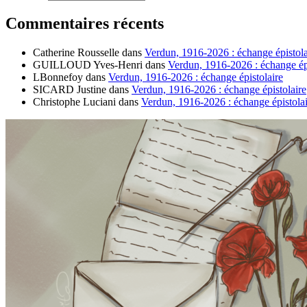
Commentaires récents
Catherine Rousselle
dans
Verdun, 1916-2026 : échange épistola
GUILLOUD Yves-Henri
dans
Verdun, 1916-2026 : échange épi
LBonnefoy
dans
Verdun, 1916-2026 : échange épistolaire
SICARD Justine
dans
Verdun, 1916-2026 : échange épistolaire
Christophe Luciani
dans
Verdun, 1916-2026 : échange épistolai