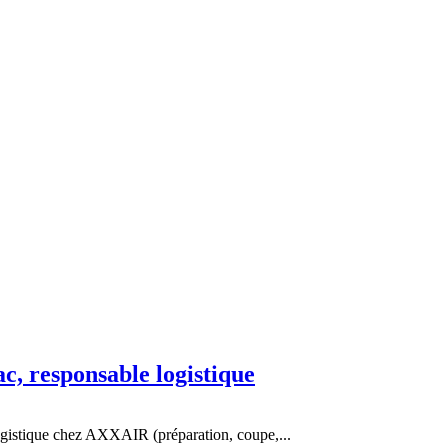
c, responsable logistique
ogistique chez AXXAIR (préparation, coupe,...