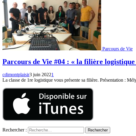
Parcours de Vie
Parcours de Vie #04 : « la filière logistique
cdimontplaisir
3 juin 2022
1
La classe de 1re logistique vous présente sa filière. Présentation : Mély
Rechercher :