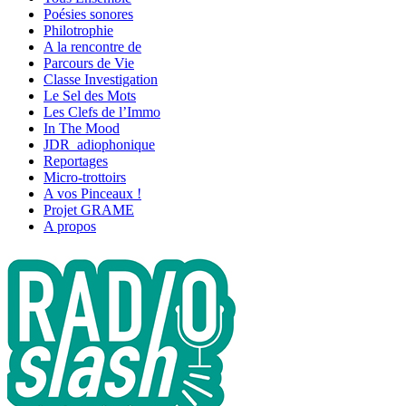
Poésies sonores
Philotrophie
A la rencontre de
Parcours de Vie
Classe Investigation
Le Sel des Mots
Les Clefs de l’Immo
In The Mood
JDR_adiophonique
Reportages
Micro-trottoirs
A vos Pinceaux !
Projet GRAME
A propos