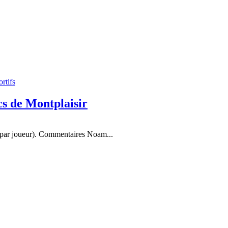
rtifs
cs de Montplaisir
 par joueur). Commentaires Noam...