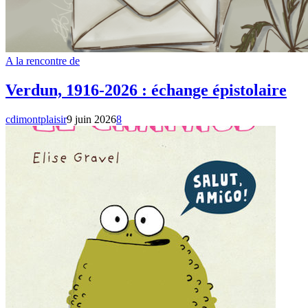
A la rencontre de
Verdun, 1916-2026 : échange épistolaire
cdimontplaisir
9 juin 2026
8