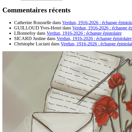
Commentaires récents
Catherine Rousselle
dans
Verdun, 1916-2026 : échange épistola
GUILLOUD Yves-Henri
dans
Verdun, 1916-2026 : échange épi
LBonnefoy
dans
Verdun, 1916-2026 : échange épistolaire
SICARD Justine
dans
Verdun, 1916-2026 : échange épistolaire
Christophe Luciani
dans
Verdun, 1916-2026 : échange épistolai