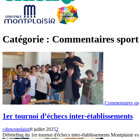
Catégorie : Commentaires sport
Commentaires spo
1er tournoi d’échecs inter-établissements
cdimontplaisir
8 juillet 2025
2
Débriefing du 1er tournoi d'échecs inter-établissements Montplaisir vs.