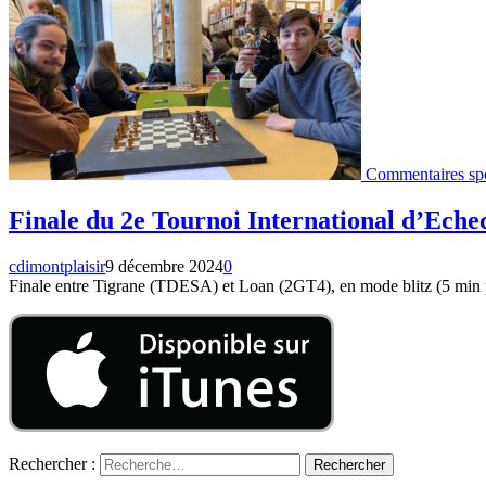
Commentaires spo
Finale du 2e Tournoi International d’Eche
cdimontplaisir
9 décembre 2024
0
Finale entre Tigrane (TDESA) et Loan (2GT4), en mode blitz (5 min
Rechercher :