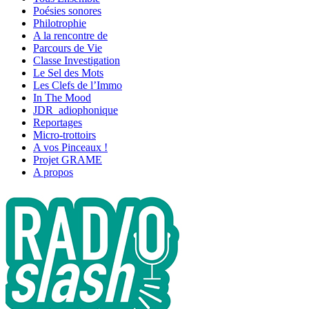
Poésies sonores
Philotrophie
A la rencontre de
Parcours de Vie
Classe Investigation
Le Sel des Mots
Les Clefs de l’Immo
In The Mood
JDR_adiophonique
Reportages
Micro-trottoirs
A vos Pinceaux !
Projet GRAME
A propos