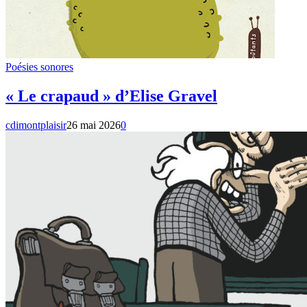
Poésies sonores
« Le crapaud » d’Elise Gravel
cdimontplaisir
26 mai 2026
0