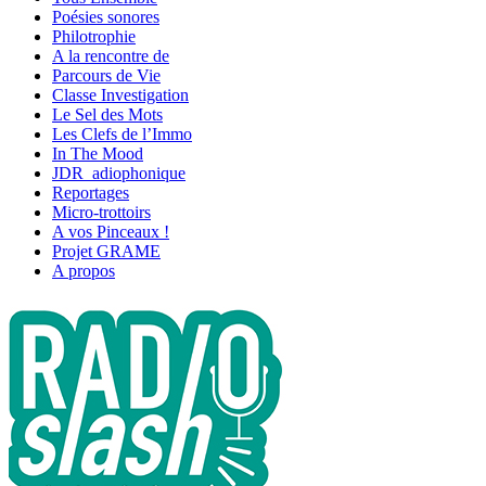
Poésies sonores
Philotrophie
A la rencontre de
Parcours de Vie
Classe Investigation
Le Sel des Mots
Les Clefs de l’Immo
In The Mood
JDR_adiophonique
Reportages
Micro-trottoirs
A vos Pinceaux !
Projet GRAME
A propos