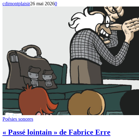
cdimontplaisir
26 mai 2026
0
Poésies sonores
« Passé lointain » de Fabrice Erre