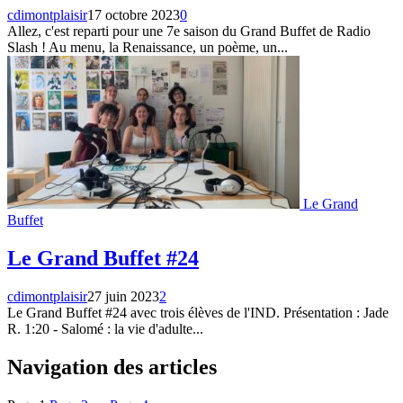
cdimontplaisir
17 octobre 2023
0
Allez, c'est reparti pour une 7e saison du Grand Buffet de Radio
Slash ! Au menu, la Renaissance, un poème, un...
Le Grand
Buffet
Le Grand Buffet #24
cdimontplaisir
27 juin 2023
2
Le Grand Buffet #24 avec trois élèves de l'IND. Présentation : Jade
R. 1:20 - Salomé : la vie d'adulte...
Navigation des articles