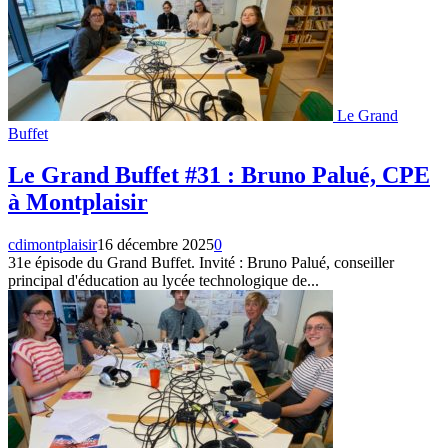
Le Grand
Buffet
Le Grand Buffet #31 : Bruno Palué, CPE
à Montplaisir
cdimontplaisir
16 décembre 2025
0
31e épisode du Grand Buffet. Invité : Bruno Palué, conseiller
principal d'éducation au lycée technologique de...