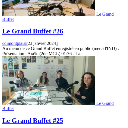
Le Grand
Buffet
Le Grand Buffet #26
cdimontplaisir
23 janvier 2024
1
Au menu de ce Grand Buffet enregistré en public (merci l'IND) :
Présentation : Axèle (2de MGL) 01:36 - La...
Le Grand
Buffet
Le Grand Buffet #25