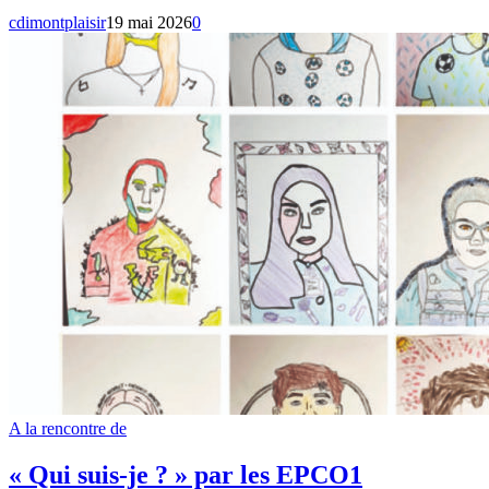
cdimontplaisir
19 mai 2026
0
A la rencontre de
« Qui suis-je ? » par les EPCO1