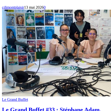
cdimontplaisir
13 mai 2026
0
Le Grand Buffet
Le Grand Buffet #33 : Stéphane Adam,