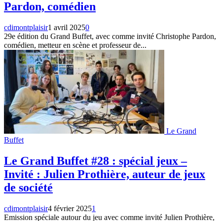
Pardon, comédien
cdimontplaisir
1 avril 2025
0
29e édition du Grand Buffet, avec comme invité Christophe Pardon,
comédien, metteur en scène et professeur de...
Le Grand
Buffet
Le Grand Buffet #28 : spécial jeux –
Invité : Julien Prothière, auteur de jeux
de société
cdimontplaisir
4 février 2025
1
Emission spéciale autour du jeu avec comme invité Julien Prothière,