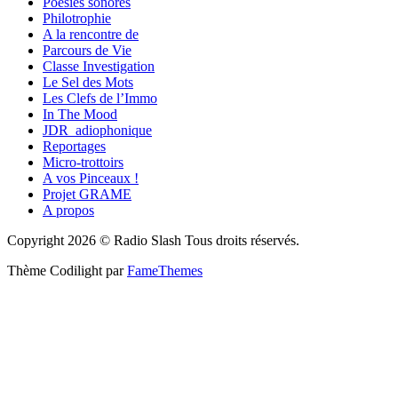
Poésies sonores
Philotrophie
A la rencontre de
Parcours de Vie
Classe Investigation
Le Sel des Mots
Les Clefs de l’Immo
In The Mood
JDR_adiophonique
Reportages
Micro-trottoirs
A vos Pinceaux !
Projet GRAME
A propos
Copyright 2026 © Radio Slash Tous droits réservés.
Thème Codilight par
FameThemes