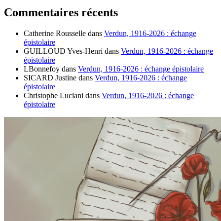
Commentaires récents
Catherine Rousselle
dans
Verdun, 1916-2026 : échange
épistolaire
GUILLOUD Yves-Henri
dans
Verdun, 1916-2026 : échange
épistolaire
LBonnefoy
dans
Verdun, 1916-2026 : échange épistolaire
SICARD Justine
dans
Verdun, 1916-2026 : échange
épistolaire
Christophe Luciani
dans
Verdun, 1916-2026 : échange
épistolaire