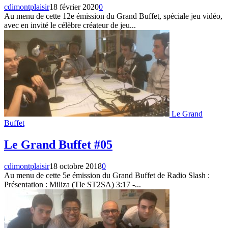
cdimontplaisir
18 février 2020
0
Au menu de cette 12e émission du Grand Buffet, spéciale jeu vidéo,
avec en invité le célèbre créateur de jeu...
Le Grand
Buffet
Le Grand Buffet #05
cdimontplaisir
18 octobre 2018
0
Au menu de cette 5e émission du Grand Buffet de Radio Slash :
Présentation : Miliza (Tle ST2SA) 3:17 -...