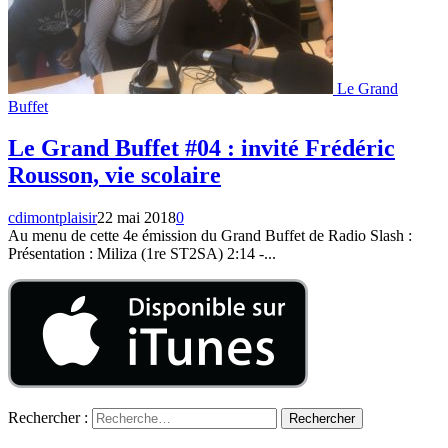
Le Grand
Buffet
Le Grand Buffet #04 : invité Frédéric
Rousson, vie scolaire
cdimontplaisir
22 mai 2018
0
Au menu de cette 4e émission du Grand Buffet de Radio Slash :
Présentation : Miliza (1re ST2SA) 2:14 -...
Rechercher :