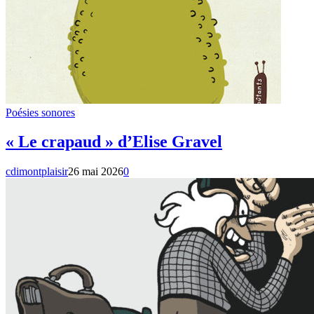
Poésies sonores
« Le crapaud » d’Elise Gravel
cdimontplaisir
26 mai 2026
0