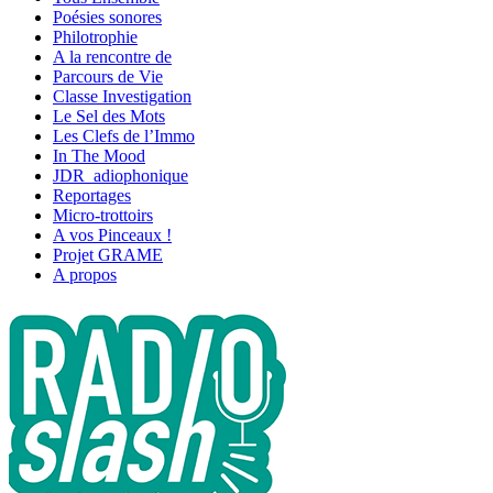
Poésies sonores
Philotrophie
A la rencontre de
Parcours de Vie
Classe Investigation
Le Sel des Mots
Les Clefs de l’Immo
In The Mood
JDR_adiophonique
Reportages
Micro-trottoirs
A vos Pinceaux !
Projet GRAME
A propos