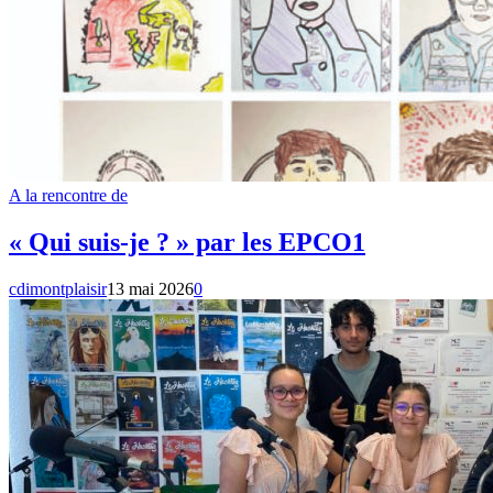
A la rencontre de
« Qui suis-je ? » par les EPCO1
cdimontplaisir
13 mai 2026
0