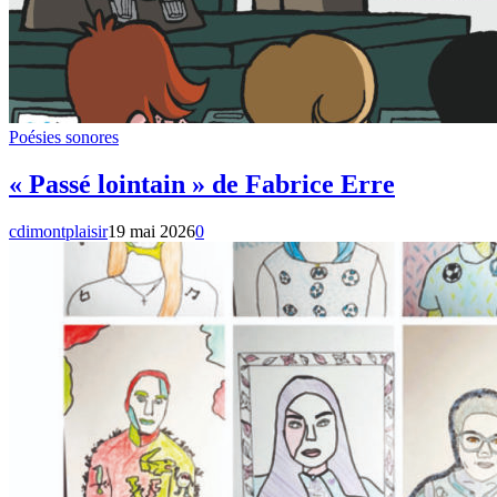
Poésies sonores
« Passé lointain » de Fabrice Erre
cdimontplaisir
19 mai 2026
0