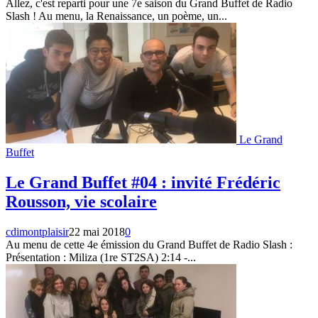
Allez, c'est reparti pour une 7e saison du Grand Buffet de Radio
Slash ! Au menu, la Renaissance, un poème, un...
Le Grand
Buffet
Le Grand Buffet #04 : invité Frédéric
Rousson, vie scolaire
cdimontplaisir
22 mai 2018
0
Au menu de cette 4e émission du Grand Buffet de Radio Slash :
Présentation : Miliza (1re ST2SA) 2:14 -...