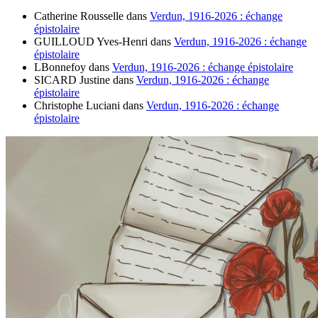
Catherine Rousselle
dans
Verdun, 1916-2026 : échange
épistolaire
GUILLOUD Yves-Henri
dans
Verdun, 1916-2026 : échange
épistolaire
LBonnefoy
dans
Verdun, 1916-2026 : échange épistolaire
SICARD Justine
dans
Verdun, 1916-2026 : échange
épistolaire
Christophe Luciani
dans
Verdun, 1916-2026 : échange
épistolaire