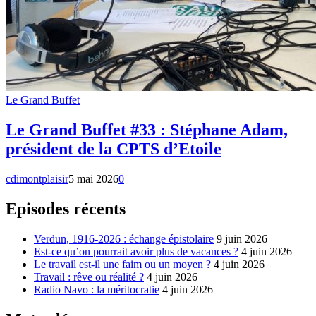
Le Grand Buffet
Le Grand Buffet #33 : Stéphane Adam,
président de la CPTS d’Etoile
cdimontplaisir
5 mai 2026
0
Episodes récents
Verdun, 1916-2026 : échange épistolaire
9 juin 2026
Est-ce qu’on pourrait avoir plus de vacances ?
4 juin 2026
Le travail est-il une faim ou un moyen ?
4 juin 2026
Travail : rêve ou réalité ?
4 juin 2026
Radio Navo : la méritocratie
4 juin 2026