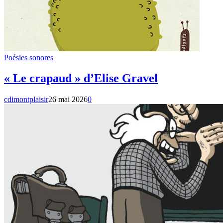
Poésies sonores
« Le crapaud » d’Elise Gravel
cdimontplaisir
26 mai 2026
0