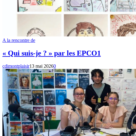
A la rencontre de
« Qui suis-je ? » par les EPCO1
cdimontplaisir
13 mai 2026
0