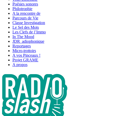
Poésies sonores
Philotrophie
A la rencontre de
Parcours de Vie
Classe Investigation
Le Sel des Mots
Les Clefs de l’Immo
In The Mood
JDR_adiophonique
Reportages
Micro-trottoirs
A vos Pinceaux !
Projet GRAME
A propos