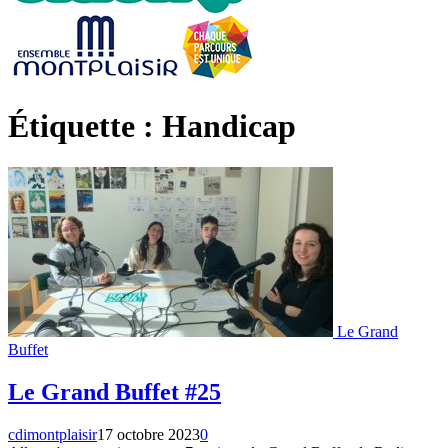
Étiquette : Handicap
Le Grand
Buffet
Le Grand Buffet #25
cdimontplaisir
17 octobre 2023
0