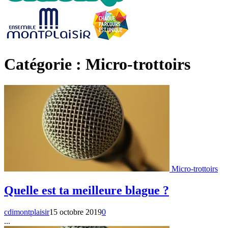
Catégorie : Micro-trottoirs
Micro-trottoirs
Quelle est ta meilleure blague ?
cdimontplaisir
15 octobre 2019
0
...