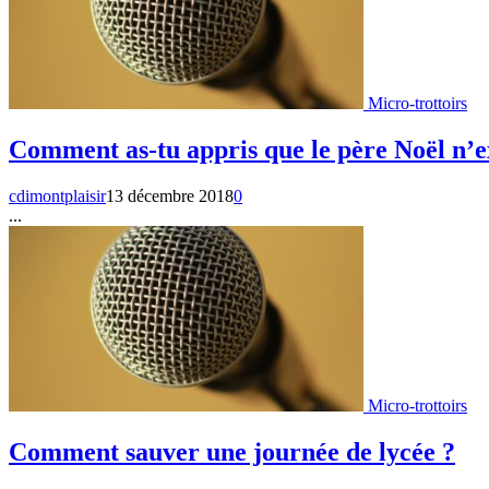
Micro-trottoirs
Comment as-tu appris que le père Noël n’ex
cdimontplaisir
13 décembre 2018
0
...
Micro-trottoirs
Comment sauver une journée de lycée ?