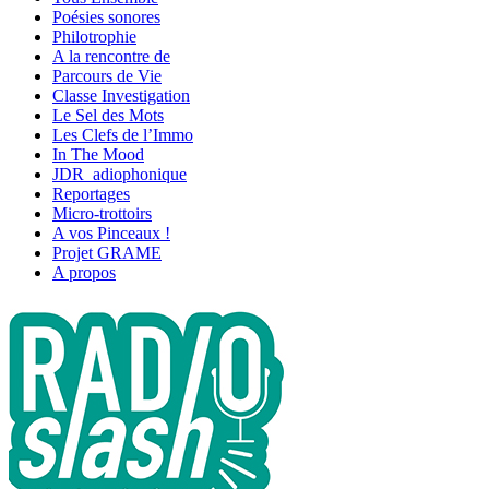
Poésies sonores
Philotrophie
A la rencontre de
Parcours de Vie
Classe Investigation
Le Sel des Mots
Les Clefs de l’Immo
In The Mood
JDR_adiophonique
Reportages
Micro-trottoirs
A vos Pinceaux !
Projet GRAME
A propos