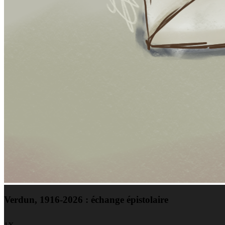
Verdun, 1916-2026 : échange épistolaire