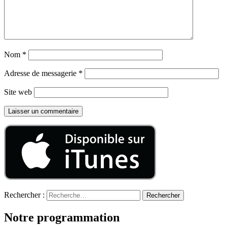
Nom
*
Adresse de messagerie
*
Site web
Rechercher :
Notre programmation