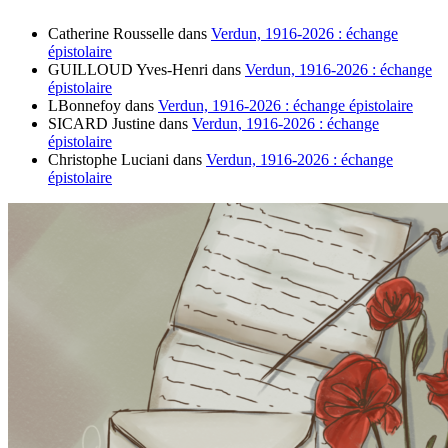
Catherine Rousselle
dans
Verdun, 1916-2026 : échange
épistolaire
GUILLOUD Yves-Henri
dans
Verdun, 1916-2026 : échange
épistolaire
LBonnefoy
dans
Verdun, 1916-2026 : échange épistolaire
SICARD Justine
dans
Verdun, 1916-2026 : échange
épistolaire
Christophe Luciani
dans
Verdun, 1916-2026 : échange
épistolaire