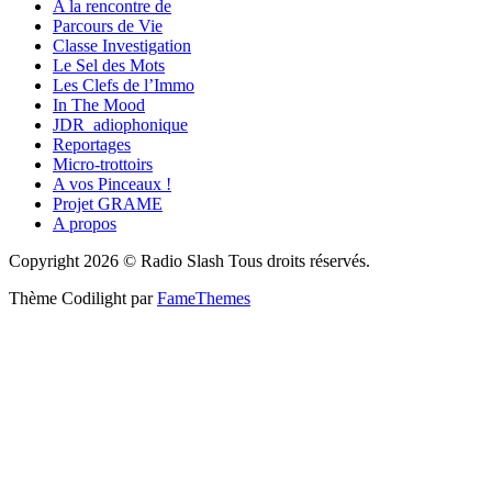
A la rencontre de
Parcours de Vie
Classe Investigation
Le Sel des Mots
Les Clefs de l’Immo
In The Mood
JDR_adiophonique
Reportages
Micro-trottoirs
A vos Pinceaux !
Projet GRAME
A propos
Copyright 2026 © Radio Slash Tous droits réservés.
Thème Codilight par
FameThemes