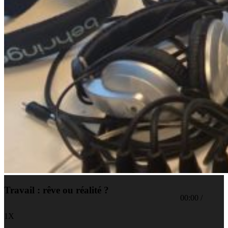
Travail : rêve ou réalité ?
00:00
/
1X