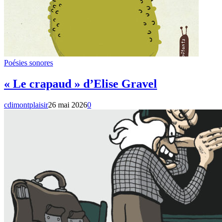
Poésies sonores
« Le crapaud » d’Elise Gravel
cdimontplaisir
26 mai 2026
0