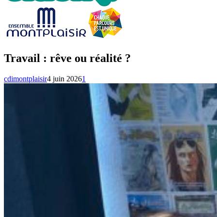
Travail : rêve ou réalité ?
cdimontplaisir
4 juin 2026
1