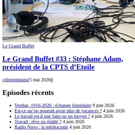
Le Grand Buffet
Le Grand Buffet #33 : Stéphane Adam,
président de la CPTS d’Etoile
cdimontplaisir
5 mai 2026
0
Episodes récents
Verdun, 1916-2026 : échange épistolaire
9 juin 2026
Est-ce qu’on pourrait avoir plus de vacances ?
4 juin 2026
Le travail est-il une faim ou un moyen ?
4 juin 2026
Travail : rêve ou réalité ?
4 juin 2026
Radio Navo : la méritocratie
4 juin 2026