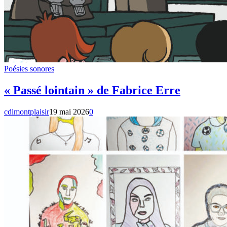
Poésies sonores
« Passé lointain » de Fabrice Erre
cdimontplaisir
19 mai 2026
0