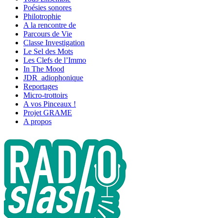
Poésies sonores
Philotrophie
A la rencontre de
Parcours de Vie
Classe Investigation
Le Sel des Mots
Les Clefs de l’Immo
In The Mood
JDR_adiophonique
Reportages
Micro-trottoirs
A vos Pinceaux !
Projet GRAME
A propos