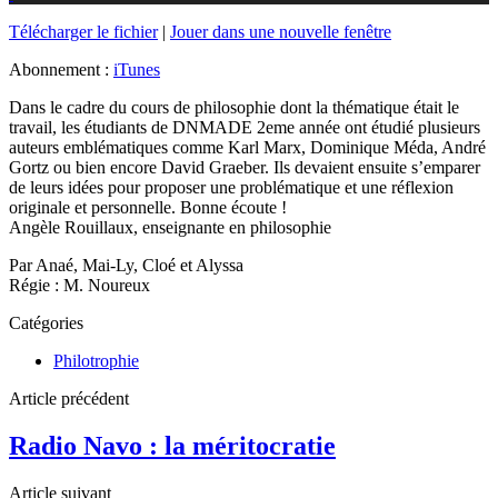
Télécharger le fichier
|
Jouer dans une nouvelle fenêtre
Abonnement :
iTunes
Dans le cadre du cours de philosophie dont la thématique était le
travail, les étudiants de DNMADE 2eme année ont étudié plusieurs
auteurs emblématiques comme Karl Marx, Dominique Méda, André
Gortz ou bien encore David Graeber. Ils devaient ensuite s’emparer
de leurs idées pour proposer une problématique et une réflexion
originale et personnelle. Bonne écoute !
Angèle Rouillaux, enseignante en philosophie
Par Anaé, Mai-Ly, Cloé et Alyssa
Régie : M. Noureux
Catégories
Philotrophie
Article précédent
Radio Navo : la méritocratie
Article suivant