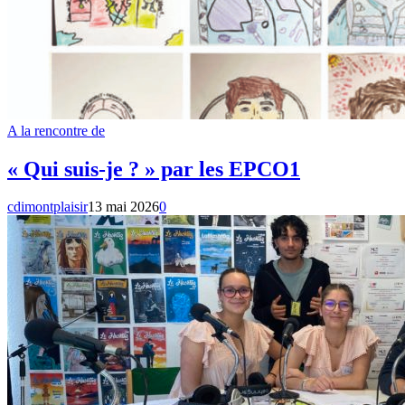
A la rencontre de
« Qui suis-je ? » par les EPCO1
cdimontplaisir
13 mai 2026
0