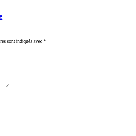
e
res sont indiqués avec
*