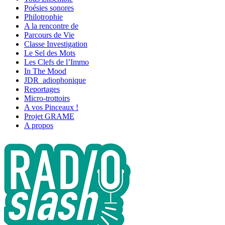
Poésies sonores
Philotrophie
A la rencontre de
Parcours de Vie
Classe Investigation
Le Sel des Mots
Les Clefs de l’Immo
In The Mood
JDR_adiophonique
Reportages
Micro-trottoirs
A vos Pinceaux !
Projet GRAME
A propos