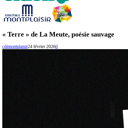
« Terre » de La Meute, poésie sauvage
cdimontplaisir
24 février 2026
0