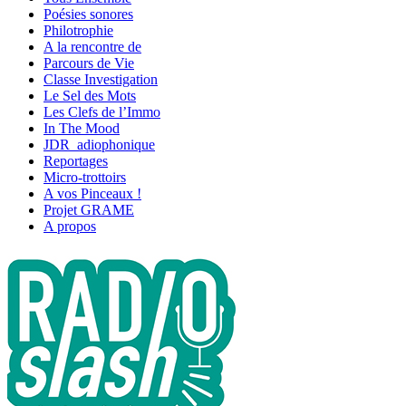
Poésies sonores
Philotrophie
A la rencontre de
Parcours de Vie
Classe Investigation
Le Sel des Mots
Les Clefs de l’Immo
In The Mood
JDR_adiophonique
Reportages
Micro-trottoirs
A vos Pinceaux !
Projet GRAME
A propos