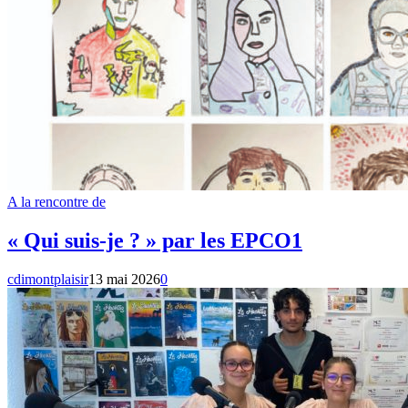
A la rencontre de
« Qui suis-je ? » par les EPCO1
cdimontplaisir
13 mai 2026
0