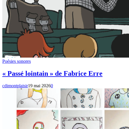
Poésies sonores
« Passé lointain » de Fabrice Erre
cdimontplaisir
19 mai 2026
0