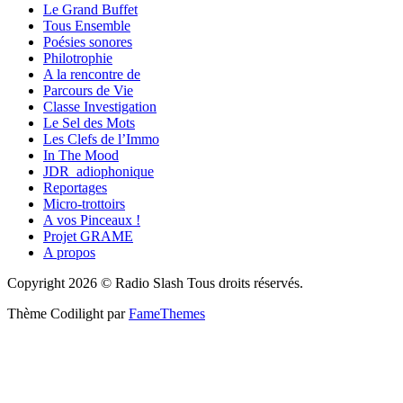
Le Grand Buffet
Tous Ensemble
Poésies sonores
Philotrophie
A la rencontre de
Parcours de Vie
Classe Investigation
Le Sel des Mots
Les Clefs de l’Immo
In The Mood
JDR_adiophonique
Reportages
Micro-trottoirs
A vos Pinceaux !
Projet GRAME
A propos
Copyright 2026 © Radio Slash Tous droits réservés.
Thème Codilight par
FameThemes