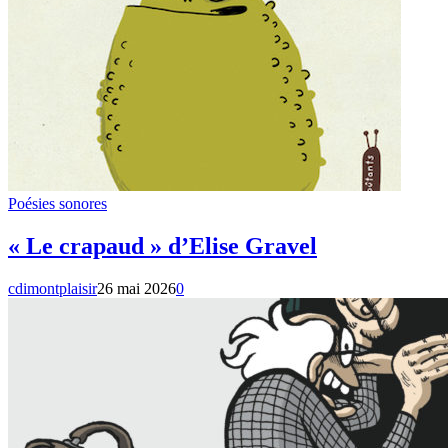
Poésies sonores
« Le crapaud » d’Elise Gravel
cdimontplaisir
26 mai 2026
0