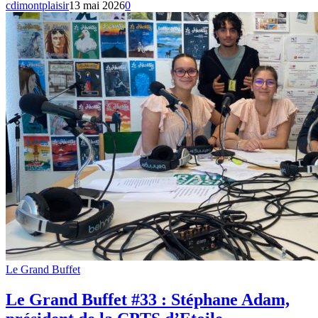
cdimontplaisir
13 mai 2026
0
Le Grand Buffet
Le Grand Buffet #33 : Stéphane Adam,