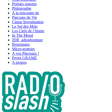
Poésies sonores
Philotrophie
A la rencontre de
Parcours de Vie
Classe Investigation
Le Sel des Mots
Les Clefs de l’Immo
In The Mood
JDR_adiophonique
Reportages
Micro-trottoirs
A vos Pinceaux !
Projet GRAME
A propos