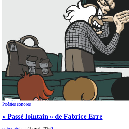
Poésies sonores
« Passé lointain » de Fabrice Erre
cdimontplaisir
19 mai 2026
0