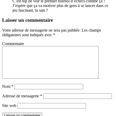
C’est top de voir le premier tournoi d’échecs comme ça !
J’espère que ça va motiver plus de gens à se lancer dans ce
jeu fascinant, tu sais ?
Laisser un commentaire
Votre adresse de messagerie ne sera pas publiée.
Les champs
obligatoires sont indiqués avec
*
Commentaire
Nom
*
Adresse de messagerie
*
Site web