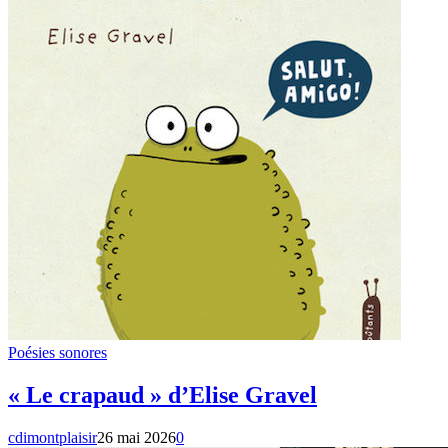
Poésies sonores
« Le crapaud » d’Elise Gravel
cdimontplaisir
26 mai 2026
0