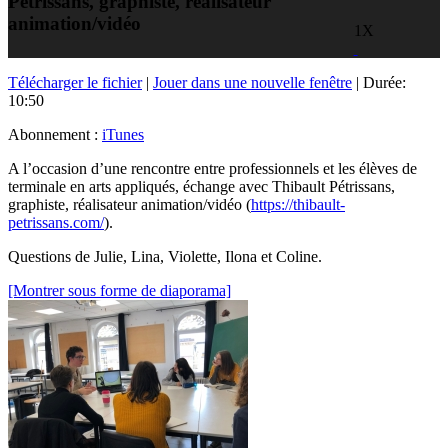
Pétrissans, graphiste, réalisateur
animation/vidéo
1X
Télécharger le fichier
|
Jouer dans une nouvelle fenêtre
|
Durée:
10:50
Abonnement :
iTunes
A l’occasion d’une rencontre entre professionnels et les élèves de
terminale en arts appliqués, échange avec Thibault Pétrissans,
graphiste, réalisateur animation/vidéo (
https://thibault-
petrissans.com/
).
Questions de Julie, Lina, Violette, Ilona et Coline.
[Montrer sous forme de diaporama]