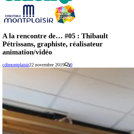
A la rencontre de… #05 : Thibault
Pétrissans, graphiste, réalisateur
animation/vidéo
cdimontplaisir
22 novembre 2019
0