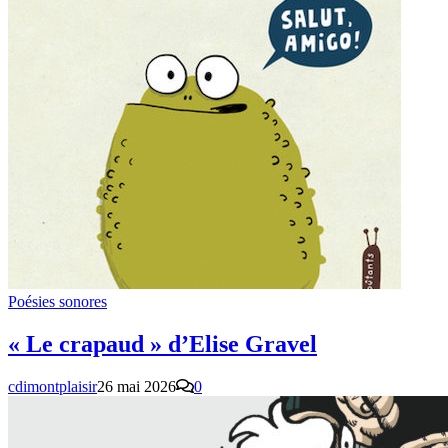
Poésies sonores
« Le crapaud » d’Elise Gravel
cdimontplaisir
26 mai 2026
0