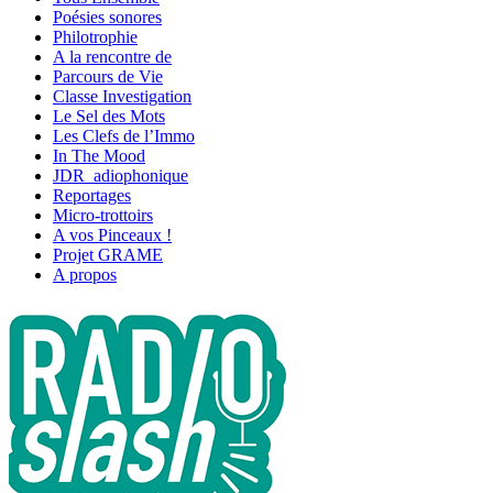
Poésies sonores
Philotrophie
A la rencontre de
Parcours de Vie
Classe Investigation
Le Sel des Mots
Les Clefs de l’Immo
In The Mood
JDR_adiophonique
Reportages
Micro-trottoirs
A vos Pinceaux !
Projet GRAME
A propos