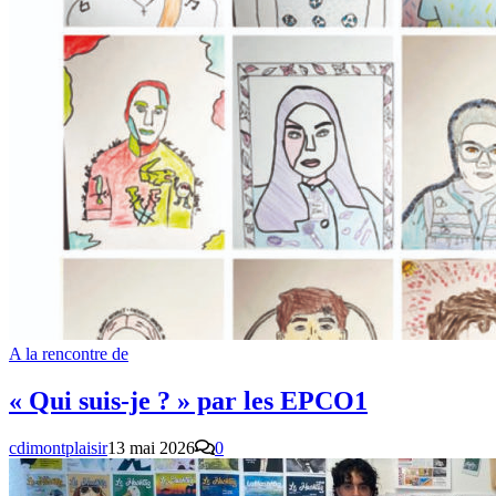
A la rencontre de
« Qui suis-je ? » par les EPCO1
cdimontplaisir
13 mai 2026
0