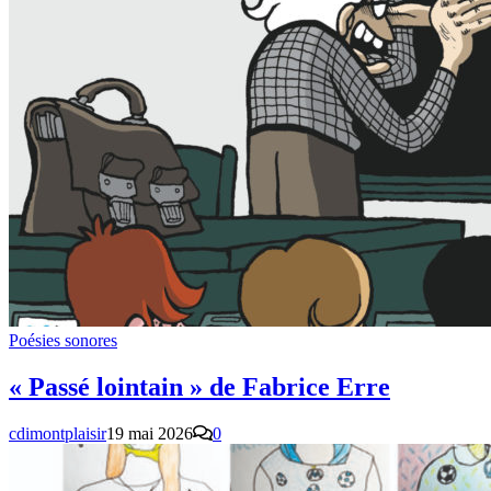
Poésies sonores
« Passé lointain » de Fabrice Erre
cdimontplaisir
19 mai 2026
0