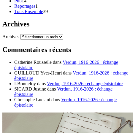
Pub
14
Reportages
1
Tous Ensemble
39
Archives
Archives
Commentaires récents
Catherine Rousselle
dans
Verdun, 1916-2026 : échange
épistolaire
GUILLOUD Yves-Henri
dans
Verdun, 1916-2026 : échange
épistolaire
LBonnefoy
dans
Verdun, 1916-2026 : échange épistolaire
SICARD Justine
dans
Verdun, 1916-2026 : échange
épistolaire
Christophe Luciani
dans
Verdun, 1916-2026 : échange
épistolaire