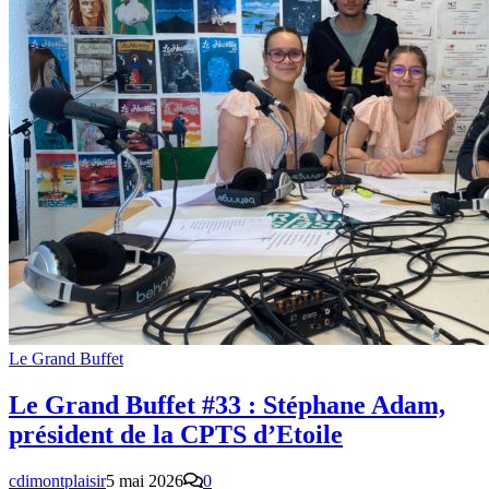
Le Grand Buffet
Le Grand Buffet #33 : Stéphane Adam,
président de la CPTS d’Etoile
cdimontplaisir
5 mai 2026
0