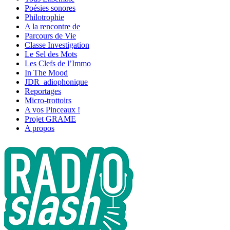
Poésies sonores
Philotrophie
A la rencontre de
Parcours de Vie
Classe Investigation
Le Sel des Mots
Les Clefs de l’Immo
In The Mood
JDR_adiophonique
Reportages
Micro-trottoirs
A vos Pinceaux !
Projet GRAME
A propos