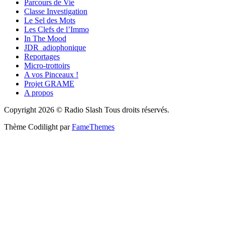
Parcours de Vie
Classe Investigation
Le Sel des Mots
Les Clefs de l’Immo
In The Mood
JDR_adiophonique
Reportages
Micro-trottoirs
A vos Pinceaux !
Projet GRAME
A propos
Copyright 2026 © Radio Slash Tous droits réservés.
Thème Codilight par
FameThemes