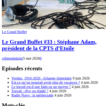
Le Grand Buffet
Le Grand Buffet #33 : Stéphane Adam,
président de la CPTS d’Etoile
cdimontplaisir
5 mai 2026
0
Episodes récents
Verdun, 1916-2026 : échange épistolaire
9 juin 2026
Est-ce qu’on pourrait avoir plus de vacances ?
4 juin 2026
Le travail est-il une faim ou un moyen ?
4 juin 2026
Travail : rêve ou réalité ?
4 juin 2026
Radio Navo : la méritocratie
4 juin 2026
Mots-clés