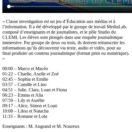
« Classe investigation est un jeu d’Éducation aux médias et à
l’information. Il a été développé par le groupe de travail MediaLab,
composé d’enseignants et de journalistes, et le pôle Studio du
CLEMI. Les élèves sont plongés dans une enquête journalistique
immersive. Par groupe de deux ou trois, ils doivent retranscrire les
informations qu’ils découvrent via texte, audio et vidéo, pour au
final produire un contenu journalistique (format print ou numérique).
»
00:00 – Marco et Macéo
01:22 – Charlie, Axelle et Zoé
02:45 – Sophia et Emilie
03:57 – Camille et Lino
04:51 – Julie, Clara, Loan et Fiona
06:23 – Emma et Alia
07:59 – Lily et Aurélie
09:17 – Alice, Simon et Loan
10:08 – Lilou et Natacha
11:33 – Romane et Lola
Enseignants : M. Angrand et M. Noureux