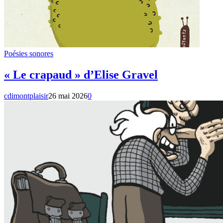
Poésies sonores
« Le crapaud » d’Elise Gravel
cdimontplaisir
26 mai 2026
0