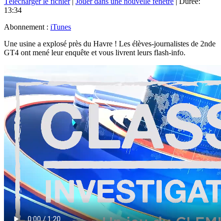
Télécharger le fichier
|
Jouer dans une nouvelle fenêtre
|
Durée:
13:34
Abonnement :
iTunes
Une usine a explosé près du Havre ! Les élèves-journalistes de 2nde
GT4 ont mené leur enquête et vous livrent leurs flash-info.