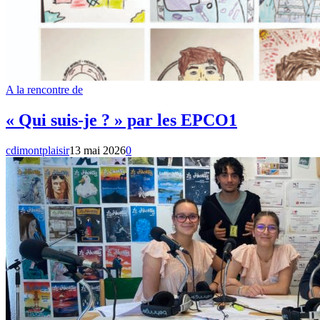
A la rencontre de
« Qui suis-je ? » par les EPCO1
cdimontplaisir
13 mai 2026
0