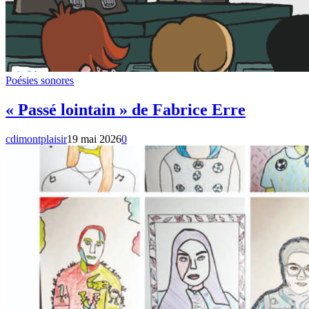
Poésies sonores
« Passé lointain » de Fabrice Erre
cdimontplaisir
19 mai 2026
0