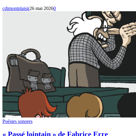
cdimontplaisir
26 mai 2026
0
Poésies sonores
« Passé lointain » de Fabrice Erre