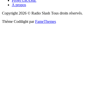
Projet GRAME
A propos
Copyright 2026 © Radio Slash Tous droits réservés.
Thème Codilight par
FameThemes