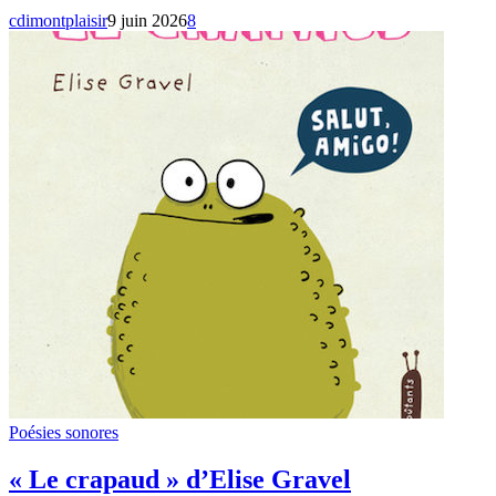
cdimontplaisir
9 juin 2026
8
Poésies sonores
« Le crapaud » d’Elise Gravel