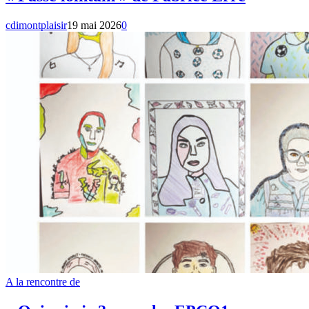
cdimontplaisir
19 mai 2026
0
A la rencontre de