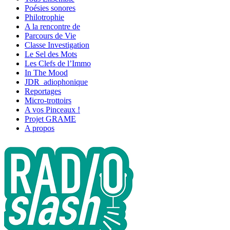
Poésies sonores
Philotrophie
A la rencontre de
Parcours de Vie
Classe Investigation
Le Sel des Mots
Les Clefs de l’Immo
In The Mood
JDR_adiophonique
Reportages
Micro-trottoirs
A vos Pinceaux !
Projet GRAME
A propos