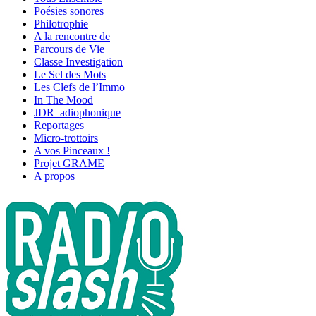
Poésies sonores
Philotrophie
A la rencontre de
Parcours de Vie
Classe Investigation
Le Sel des Mots
Les Clefs de l’Immo
In The Mood
JDR_adiophonique
Reportages
Micro-trottoirs
A vos Pinceaux !
Projet GRAME
A propos