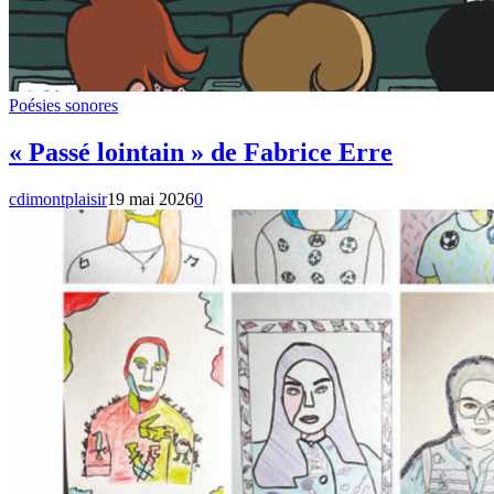
Poésies sonores
« Passé lointain » de Fabrice Erre
cdimontplaisir
19 mai 2026
0