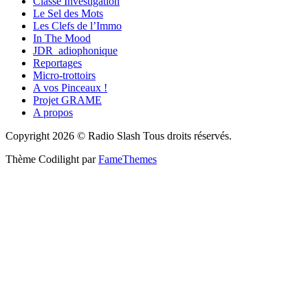
Classe Investigation
Le Sel des Mots
Les Clefs de l’Immo
In The Mood
JDR_adiophonique
Reportages
Micro-trottoirs
A vos Pinceaux !
Projet GRAME
A propos
Copyright 2026 © Radio Slash Tous droits réservés.
Thème Codilight par
FameThemes