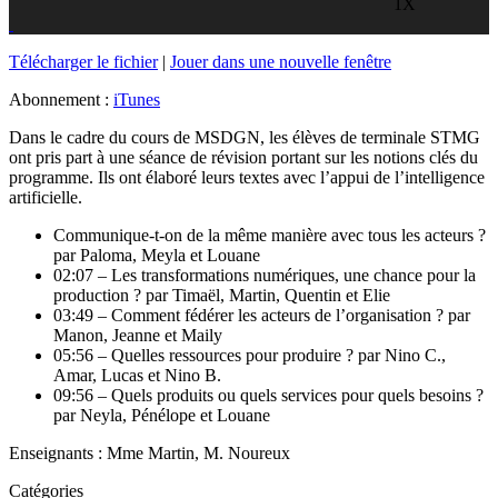
1X
Télécharger le fichier
|
Jouer dans une nouvelle fenêtre
Abonnement :
iTunes
Dans le cadre du cours de MSDGN, les élèves de terminale STMG
ont pris part à une séance de révision portant sur les notions clés du
programme. Ils ont élaboré leurs textes avec l’appui de l’intelligence
artificielle.
Communique-t-on de la même manière avec tous les acteurs ?
par Paloma, Meyla et Louane
02:07 – Les transformations numériques, une chance pour la
production ? par Timaël, Martin, Quentin et Elie
03:49 – Comment fédérer les acteurs de l’organisation ? par
Manon, Jeanne et Maily
05:56 – Quelles ressources pour produire ? par Nino C.,
Amar, Lucas et Nino B.
09:56 – Quels produits ou quels services pour quels besoins ?
par Neyla, Pénélope et Louane
Enseignants : Mme Martin, M. Noureux
Catégories