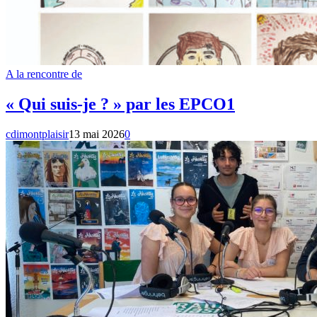
A la rencontre de
« Qui suis-je ? » par les EPCO1
cdimontplaisir
13 mai 2026
0