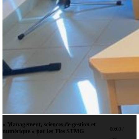
« Management, sciences de gestion et
00:00
/
numérique » par les Tles STMG