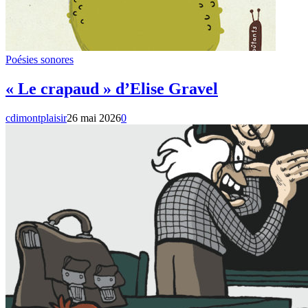
Poésies sonores
« Le crapaud » d’Elise Gravel
cdimontplaisir
26 mai 2026
0