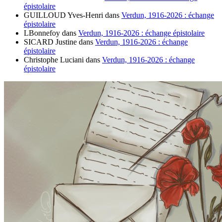
épistolaire
GUILLOUD Yves-Henri
dans
Verdun, 1916-2026 : échange
épistolaire
LBonnefoy
dans
Verdun, 1916-2026 : échange épistolaire
SICARD Justine
dans
Verdun, 1916-2026 : échange
épistolaire
Christophe Luciani
dans
Verdun, 1916-2026 : échange
épistolaire