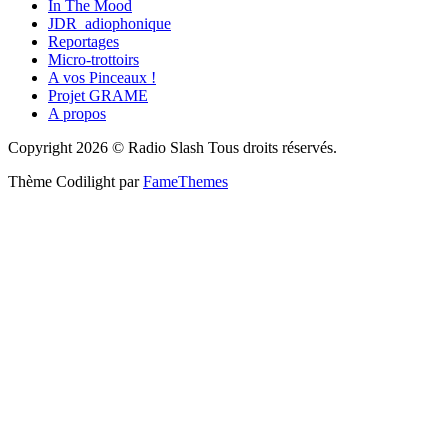
In The Mood
JDR_adiophonique
Reportages
Micro-trottoirs
A vos Pinceaux !
Projet GRAME
A propos
Copyright 2026 © Radio Slash Tous droits réservés.
Thème Codilight par
FameThemes