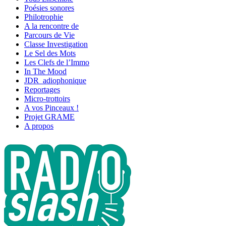
Poésies sonores
Philotrophie
A la rencontre de
Parcours de Vie
Classe Investigation
Le Sel des Mots
Les Clefs de l’Immo
In The Mood
JDR_adiophonique
Reportages
Micro-trottoirs
A vos Pinceaux !
Projet GRAME
A propos