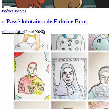
Poésies sonores
« Passé lointain » de Fabrice Erre
cdimontplaisir
19 mai 2026
0