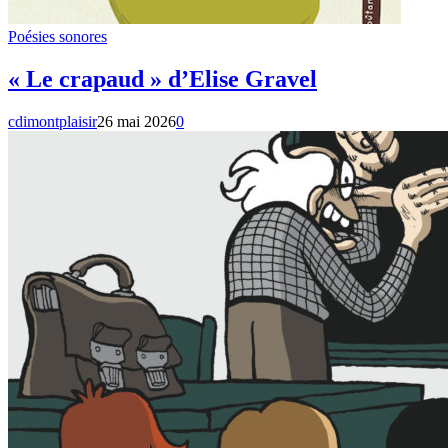
Poésies sonores
« Le crapaud » d’Elise Gravel
cdimontplaisir
26 mai 2026
0