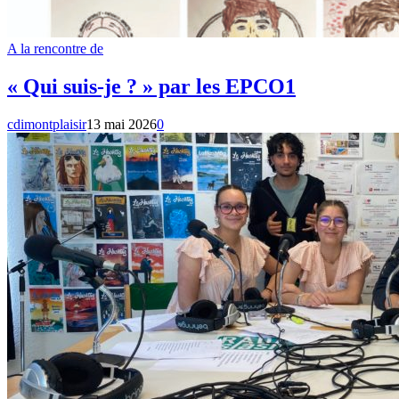
A la rencontre de
« Qui suis-je ? » par les EPCO1
cdimontplaisir
13 mai 2026
0