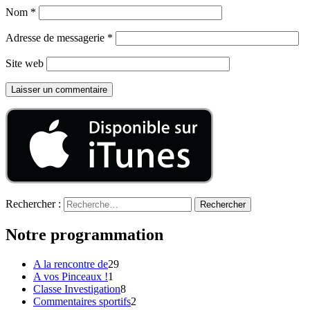
Nom
*
Adresse de messagerie
*
Site web
Rechercher :
Notre programmation
A la rencontre de
29
A vos Pinceaux !
1
Classe Investigation
8
Commentaires sportifs
2