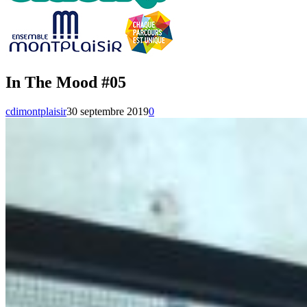
In The Mood #05
cdimontplaisir
30 septembre 2019
0