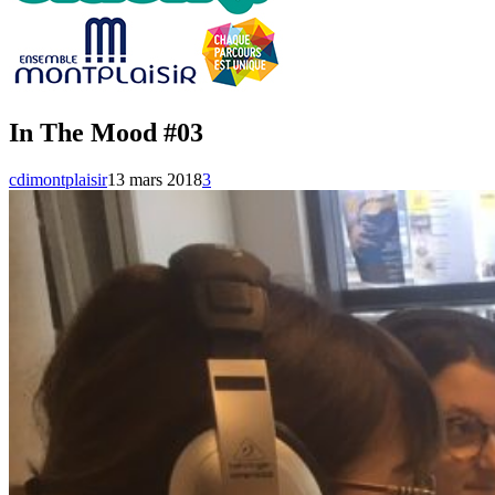
In The Mood #03
cdimontplaisir
13 mars 2018
3