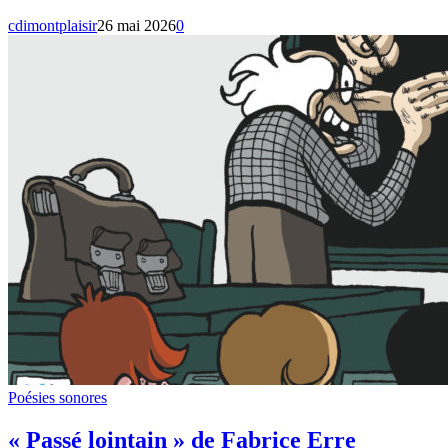
cdimontplaisir
26 mai 2026
0
Poésies sonores
« Passé lointain » de Fabrice Erre