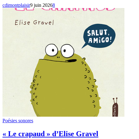
cdimontplaisir
9 juin 2026
8
Poésies sonores
« Le crapaud » d’Elise Gravel