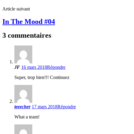
Article suivant
In The Mood #04
3 commentaires
JF
16 mars 2018
Répondre
Super, trop bien!!! Continuez
teeecher
17 mars 2018
Répondre
What a team!