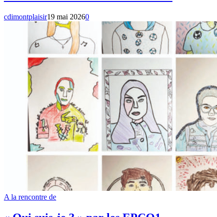
cdimontplaisir
19 mai 2026
0
A la rencontre de