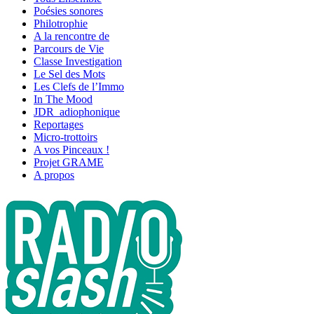
Poésies sonores
Philotrophie
A la rencontre de
Parcours de Vie
Classe Investigation
Le Sel des Mots
Les Clefs de l’Immo
In The Mood
JDR_adiophonique
Reportages
Micro-trottoirs
A vos Pinceaux !
Projet GRAME
A propos