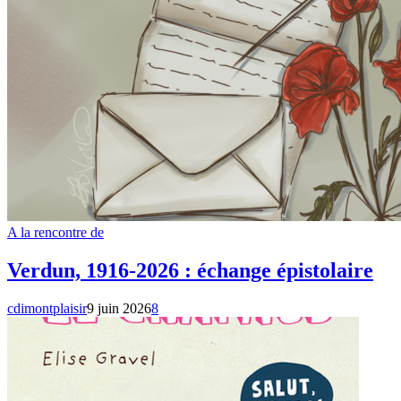
A la rencontre de
Verdun, 1916-2026 : échange épistolaire
cdimontplaisir
9 juin 2026
8