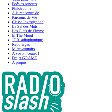
Poésies sonores
Philotrophie
A la rencontre de
Parcours de Vie
Classe Investigation
Le Sel des Mots
Les Clefs de l’Immo
In The Mood
JDR_adiophonique
Reportages
Micro-trottoirs
A vos Pinceaux !
Projet GRAME
A propos