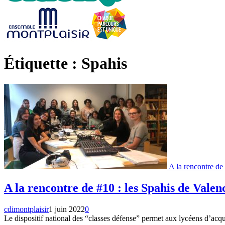
Étiquette : Spahis
A la rencontre de
A la rencontre de #10 : les Spahis de Valen
cdimontplaisir
1 juin 2022
0
Le dispositif national des “classes défense” permet aux lycéens d’acqu